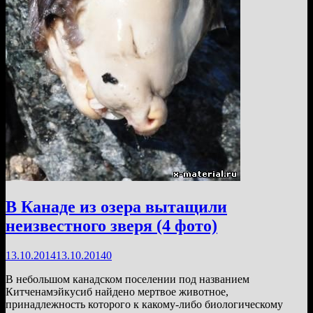
В Канаде из озера вытащили
неизвестного зверя (4 фото)
13.10.2014
13.10.2014
0
В небольшом канадском поселении под названием
Китченамэйкусиб найдено мертвое животное,
принадлежность которого к какому-либо биологическому