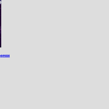
емени