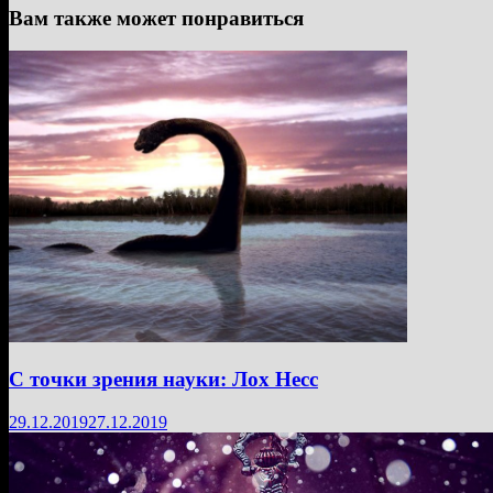
Вам также может понравиться
С точки зрения науки: Лох Несс
29.12.2019
27.12.2019