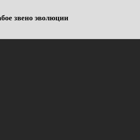
абое звено эволюции