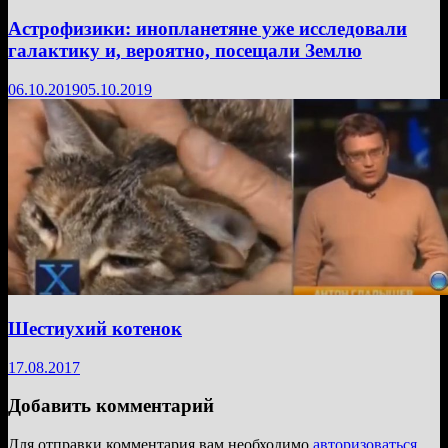
Астрофизики: инопланетяне уже исследовали
галактику и, вероятно, посещали Землю
06.10.2019
05.10.2019
Шестиухий котенок
17.08.2017
Добавить комментарий
Для отправки комментария вам необходимо
авторизоваться
.