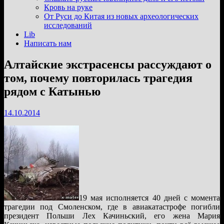
подменю
Кровь на руке
От Руси до Китая из новых археологических
исследований
Lib
Написать нам
Алтайские экстрасенсы рассуждают о
том, почему повторилась трагедия
рядом с Катынью
14.10.2014
19 мая исполняется 40 дней с момента
трагедии под Смоленском, где в авиакатастрофе погибли
президент Польши Лех Качиньский, его жена Мария