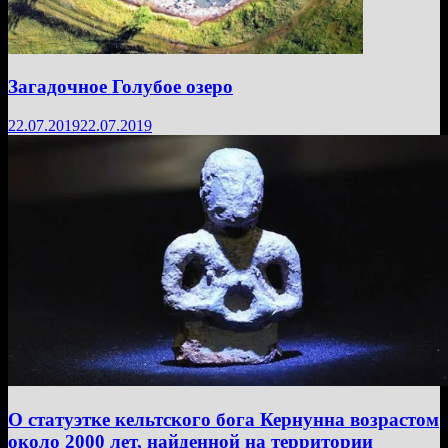
Загадочное Голубое озеро
22.07.2019
22.07.2019
О статуэтке кельтского бога Кернунна возрастом
около 2000 лет, найденной на территории