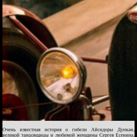
Очень известная история о гибели Айсидоры Дункан,
великой танцовщицы и любимой женщины Сергея Есенина.