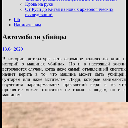
подменю
Кровь на руке
От Руси до Китая из новых археологических
исследований
Lib
Написать нам
Автомобили убийцы
13.04.2020
В истории литературы есть огромное количество книг и
историй о машинах убийцах. Но и в настоящей жизни
встречаются случаи, когда даже самый отъявленный скептик
начнет верить в то, что машина может быть убийцей,
бунтарем или даже мстителем. Люди, которые занимаются
изучением паранормальных проявлений верят в то, что
проклятие может относиться не только к людям, но и к
машинам.