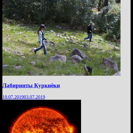
Лабиринты Куркиёки
10.07.2019
03.07.2019