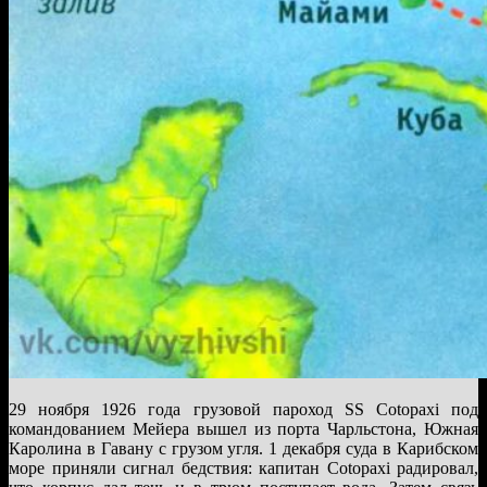
29 ноября 1926 года грузовой пароход SS Cotopaxi под
командованием Мейера вышел из порта Чарльстона, Южная
Каролина в Гавану с грузом угля. 1 декабря суда в Карибском
море приняли сигнал бедствия: капитан Cotopaxi радировал,