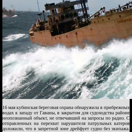
16 мая кубинская береговая охрана обнаружила в прибрежных
водах к западу от Гаваны, в закрытом для судоходства районе
неопознанный объект, не отвечавший на запросы по радио. С
отправленных на перехват нарушителя патрульных катеров
доложили, что в запретной зоне дрейфует судно без экипажа.