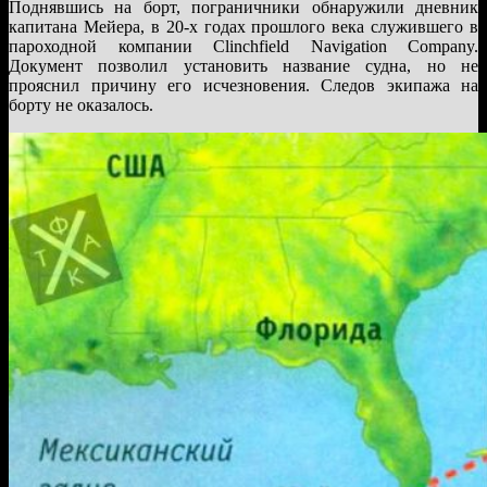
Поднявшись на борт, пограничники обнаружили дневник
капитана Мейера, в 20-х годах прошлого века служившего в
пароходной компании Clinchfield Navigation Company.
Документ позволил установить название судна, но не
прояснил причину его исчезновения. Следов экипажа на
борту не оказалось.