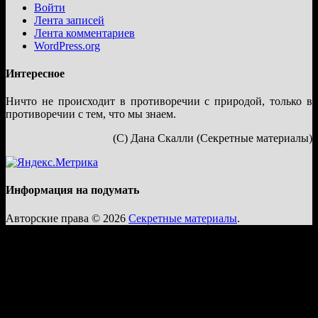
Войти
Лента записей
Лента комментариев
WordPress.org
Интересное
Ничто не происходит в противоречии с природой, только в
противоречии с тем, что мы знаем.
(С) Дана Скалли (Секретные материалы)
Информация на подумать
Авторские права © 2026
Секретные материалы
.