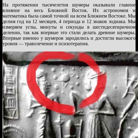
На протяжении тысячелетия шумеры оказывали главное
влияние на весь Ближний Восток. Их астрономия и
математика была самой точной на всем Ближнем Востоке. Мы
делим год на 12 месяцев, 4 периода и 12 знаков зодиака. Мы
измеряем углы, минуты и секунды в шестидесятиричном
делении, так как впервые это стали делать древние шумеры.
Впервые именно у шумеров зародились и достигли высокого
уровня — траволечение и психотерапия.