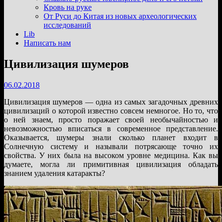
подменю
Кровь на руке
От Руси до Китая из новых археологических
исследований
Lib
Написать нам
Цивилизация шумеров
06.02.2018
Цивилизация шумеров — одна из самых загадочных древних
цивилизаций о которой известно совсем немногое. Но то, что
о ней знаем, просто поражает своей необычайностью и
невозможностью вписаться в современное представление.
Оказывается, шумеры знали сколько планет входит в
Солнечную систему и называли потрясающе точно их
свойства. У них была на высоком уровне медицина. Как вы
думаете, могла ли примитивная цивилизация обладать
знанием удаления катаракты?