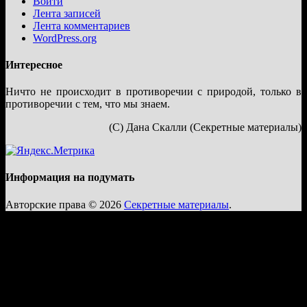
Войти
Лента записей
Лента комментариев
WordPress.org
Интересное
Ничто не происходит в противоречии с природой, только в
противоречии с тем, что мы знаем.
(С) Дана Скалли (Секретные материалы)
Информация на подумать
Авторские права © 2026
Секретные материалы
.