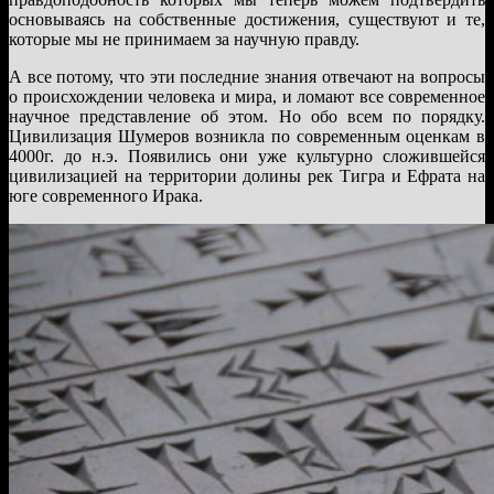
основываясь на собственные достижения, существуют и те,
которые мы не принимаем за научную правду.
А все потому, что эти последние знания отвечают на вопросы
о происхождении человека и мира, и ломают все современное
научное представление об этом. Но обо всем по порядку.
Цивилизация Шумеров возникла по современным оценкам в
4000г. до н.э. Появились они уже культурно сложившейся
цивилизацией на территории долины рек Тигра и Ефрата на
юге современного Ирака.