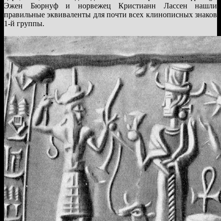
Эжен Бюрнуф и норвежец Кристианн Лассен нашли
правильные эквиваленты для почти всех клинописных знаков
1-й группы.