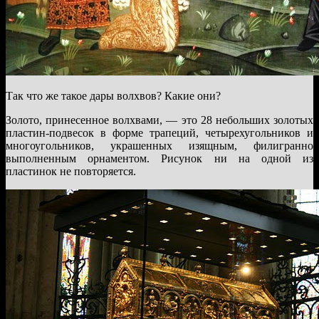
Так что же такое дары волхвов? Какие они?
Золото, принесенное волхвами, — это 28 небольших золотых
пластин-подвесок в форме трапеций, четырехугольников и
многоугольников, украшенных изящным, филигранно
выполненным орнаментом. Рисунок ни на одной из
пластинок не повторяется.