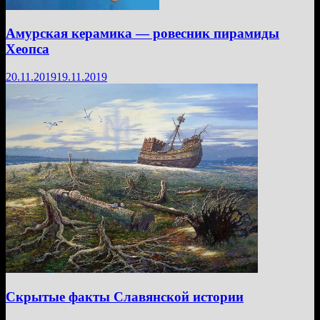
Амурская керамика — ровесник пирамиды
Хеопса
20.11.2019
19.11.2019
Скрытые факты Славянской истории