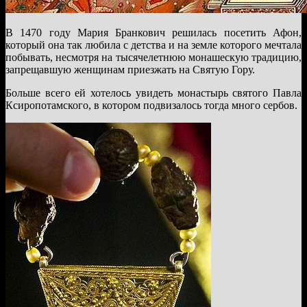
В 1470 году Мария Бранкович решилась посетить Афон,
который она так любила с детства и на земле которого мечтала
побывать, несмотря на тысячелетнюю монашескую традицию,
запрещавшую женщинам приезжать на Святую Гору.
Больше всего ей хотелось увидеть монастырь святого Павла
Ксиропотамского, в котором подвизалось тогда много сербов.