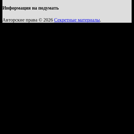
Информация на подумать
Авторские права © 2026
Секретные материалы
.