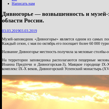
Написать нам
Дивногорье — возвышенность и музей-
области России.
03.03.2019
03.03.2019
Музей-заповедник «Дивногорье» является одним из самых по
Каждый сезон, с мая по октябрь его посещает более 60 000 тури
Название Дивногорье местность получила за меловые столбы-о
На территории заповедника располагаются пещерные мелов
Иоанна Предтечи и Дивногорская-3), Маяцкое городище IX-X
комплекс IX-X веков, Дивногорский Успенский монастырь (XVI