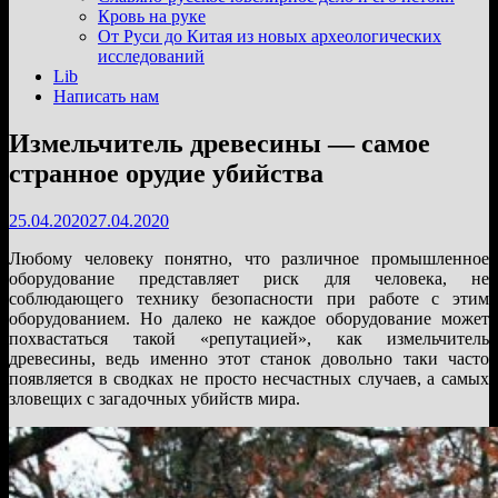
подменю
Кровь на руке
От Руси до Китая из новых археологических
исследований
Lib
Написать нам
Измельчитель древесины — самое
странное орудие убийства
25.04.2020
27.04.2020
Любому человеку понятно, что различное промышленное
оборудование представляет риск для человека, не
соблюдающего технику безопасности при работе с этим
оборудованием. Но далеко не каждое оборудование может
похвастаться такой «репутацией», как измельчитель
древесины, ведь именно этот станок довольно таки часто
появляется в сводках не просто несчастных случаев, а самых
зловещих с загадочных убийств мира.