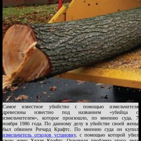
Самое известное убийство с помощью измельчителя
древесины известно под названием «убийца с
измельчителем», которое произошло, по мнению суда, 7
ноября 1986 года. По данному делу в убийстве своей жены
был обвинен Ричард Крафтс. По мнению суда он купил
измельчитель отходов установку
, с помощью которой убил
свою жену Хелле Крафтс. Основная проблема этого дела