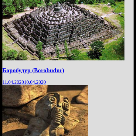
Боробудур (Borobudur)
11.04.2020
10.04.2020