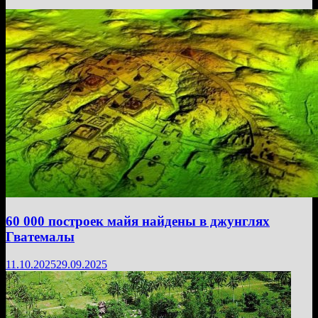
60 000 построек майя найдены в джунглях
Гватемалы
11.10.2025
29.09.2025