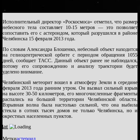
Исполнительный директор «Роскосмоса» отметил, что размер
небесного тела составляет 10-15 метров — это позволяет
сопоставить его с астероидом, который разрушился в районе
Челябинска 15 февраля 2013 года.
По словам Александра Блошенко, небесный объект находится
на гелиоцентрической орбите с периодом обращения 1055
дней, сообщает ТАСС. Данный объект ранее не наблюдался,
потому его сопровождению и анализу траектории будет
уделено внимание.
Челябинский метеорит вошел в атмосферу Земли в середине
февраля 2013 года ранним утром. Он вызвал сильный взрыв
на высоте 30-50 километров, его многочисленные фрагменты
распались на большой территории Челябинской области.
Взрывная волна была настолько сильной, что она выбила
стекла в сотнях тысяч домов не только Челябинска, но и
окрестных населенных пунктов.
Метки
астероид