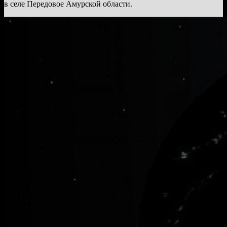
в селе Передовое Амурской области.