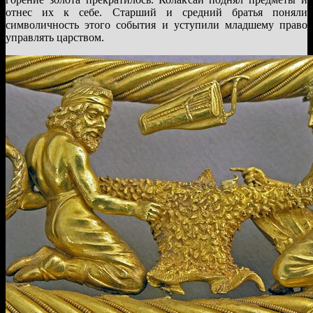
отнес их к себе. Старший и средний братья поняли
символичность этого события и уступили младшему право
управлять царством.