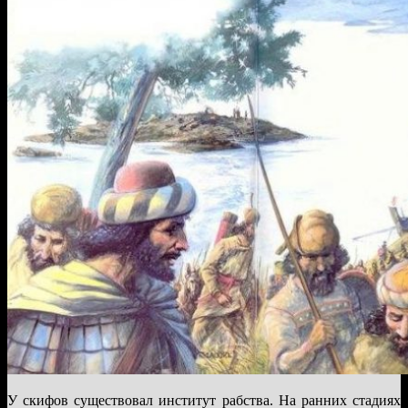
У скифов существовал институт рабства. На ранних стадиях