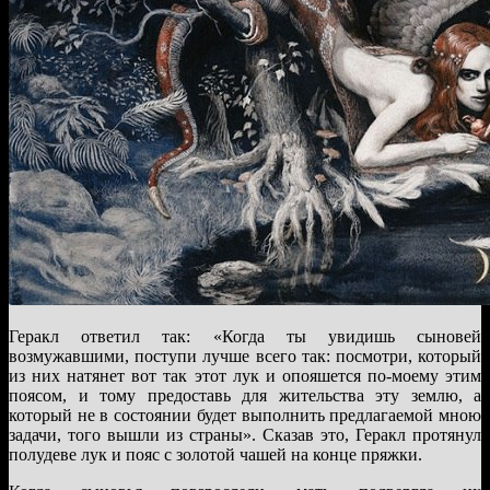
Геракл ответил так: «Когда ты увидишь сыновей
возмужавшими, поступи лучше всего так: посмотри, который
из них натянет вот так этот лук и опояшется по-моему этим
поясом, и тому предоставь для жительства эту землю, а
который не в состоянии будет выполнить предлагаемой мною
задачи, того вышли из страны». Сказав это, Геракл протянул
полудеве лук и пояс с золотой чашей на конце пряжки.