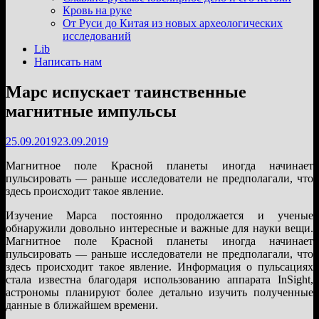
подменю
Кровь на руке
От Руси до Китая из новых археологических
исследований
Lib
Написать нам
Mapc испускает таинственные
магнитные импульсы
25.09.2019
23.09.2019
Магнитное поле Красной планеты иногда начинает
пульсировать — раньше исследователи не предполагали, что
здесь происходит такое явление.
Изучение Марса постоянно продолжается и ученые
обнаружили довольно интересные и важные для науки вещи.
Магнитное поле Красной планеты иногда начинает
пульсировать — раньше исследователи не предполагали, что
здесь происходит такое явление. Информация о пульсациях
стала известна благодаря использованию аппарата InSight,
астрономы планируют более детально изучить полученные
данные в ближайшем времени.