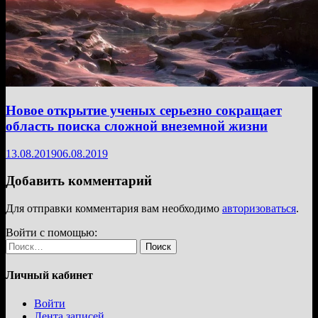
Новое открытие ученых серьезно сокращает
область поиска сложной внеземной жизни
13.08.2019
06.08.2019
Добавить комментарий
Для отправки комментария вам необходимо
авторизоваться
.
Войти с помощью:
Найти:
Личный кабинет
Войти
Лента записей