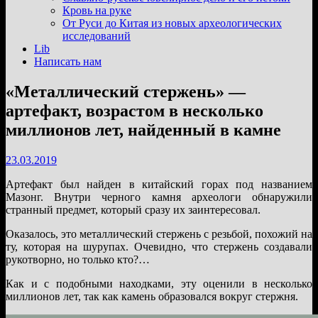
подменю
Кровь на руке
От Руси до Китая из новых археологических
исследований
Lib
Написать нам
«Металлический стержень» —
артефакт, возрастом в несколько
миллионов лет, найденный в камне
23.03.2019
Артефакт был найден в китайский горах под названием
Мазонг. Внутри черного камня археологи обнаружили
странный предмет, который сразу их заинтересовал.
Оказалось, это металлический стержень с резьбой, похожий на
ту, которая на шурупах. Очевидно, что стержень создавали
рукотворно, но только кто?…
Как и с подобными находками, эту оценили в несколько
миллионов лет, так как камень образовался вокруг стержня.