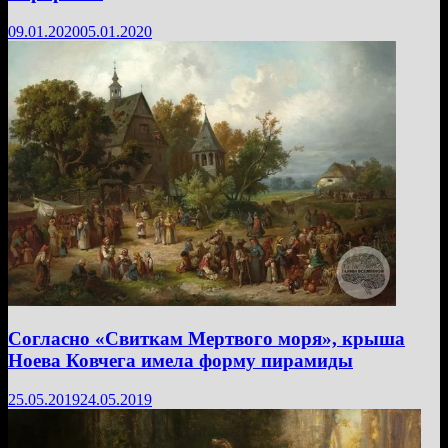
09.01.2020
05.01.2020
Согласно «Свиткам Мертвого моря», крыша
Ноева Ковчега имела форму пирамиды
25.05.2019
24.05.2019