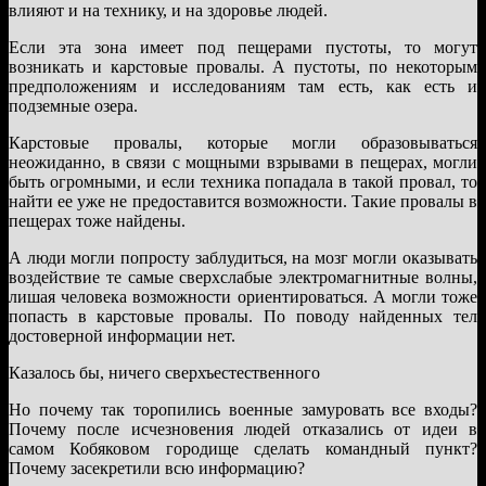
влияют и на технику, и на здоровье людей.
Если эта зона имеет под пещерами пустоты, то могут
возникать и карстовые провалы. А пустоты, по некоторым
предположениям и исследованиям там есть, как есть и
подземные озера.
Карстовые провалы, которые могли образовываться
неожиданно, в связи с мощными взрывами в пещерах, могли
быть огромными, и если техника попадала в такой провал, то
найти ее уже не предоставится возможности. Такие провалы в
пещерах тоже найдены.
А люди могли попросту заблудиться, на мозг могли оказывать
воздействие те самые сверхслабые электромагнитные волны,
лишая человека возможности ориентироваться. А могли тоже
попасть в карстовые провалы. По поводу найденных тел
достоверной информации нет.
Казалось бы, ничего сверхъестественного
Но почему так торопились военные замуровать все входы?
Почему после исчезновения людей отказались от идеи в
самом Кобяковом городище сделать командный пункт?
Почему засекретили всю информацию?