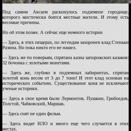
Под самим Аксаем раскинулось подземное городище,
которого мистически боятся местные жители. И этому есть
весомые причины.
Но об этом позже. А сейчас еще немного истории
— Здесь, в этих пещерах, по легендам захоронен клад Стеньки
Разина. Но пока никто его не нашел.
— Здесь же по поверьям, спрятана казна запорожских казаков:
32 бочонка с золотыми монетами.
— Здесь же, глубоко в подземных лабиринтах, спрятан
золотой конь весом от 3 до 7 тонн! И этот клад основан на
исторических событиях. Существование коня не исключают
ученые историки.
— Здесь в свое время были Лермонтов, Пушкин, Грибоедов,
Толстой, Чайковский, Маршак.
— Здесь снят не один фильм.
— Здесь видят НЛО и много еще чего случается в этих
местах.