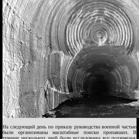
На следующий день по приказу руководства военной частью
были организованы масштабные поиски пропавших. В
течение нескольких дней были исследованы все подземелья,