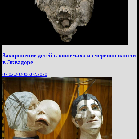
Захоронение детей в «шлемах» из черепов нашли
в Эквадоре
07.02.2020
06.02.2020