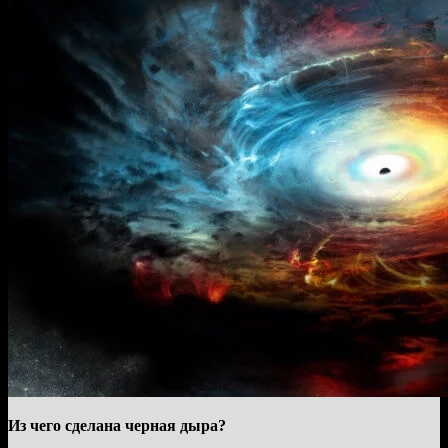
Из чего сделана черная дыра?