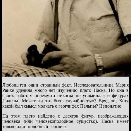
Любопытен один странный факт. Исследовательница Мария
Райхе уделила много лет изучению плато Наска. Но она в
своих работах почему-то никогда не упоминала о фигурах
Пальпы! Может ли это быть случайностью? Вряд ли. Хотя
какой был смысл молчать о геоглифах Пальпы? Непонятно.
На этом плато найдено с десяток фигур, изображающих
человека (или человекоподобное существо). Наска имеет
только один подобный геоглиф.