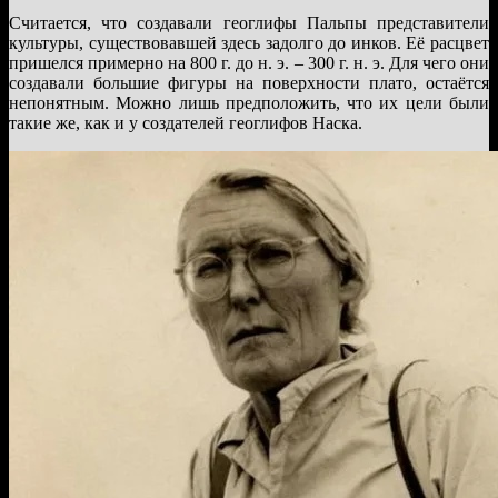
Считается, что создавали геоглифы Пальпы представители
культуры, существовавшей здесь задолго до инков. Её расцвет
пришелся примерно на 800 г. до н. э. – 300 г. н. э. Для чего они
создавали большие фигуры на поверхности плато, остаётся
непонятным. Можно лишь предположить, что их цели были
такие же, как и у создателей геоглифов Наска.