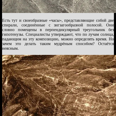
Есть тут и своеобразные «часы», представляющие собой две
спирали, соединённые с зигзагообразной полосой. Они
словно помещены в перпендикулярный треугольник без
гипотенузы. Специалисты утверждают, что по лучам солнца,
падающим на эту композицию, можно определять время. Но
зачем это делать таким мудрёным способом? Остаётся
неясным.