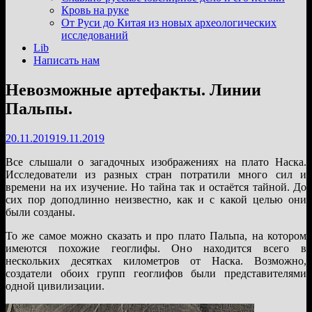
подменю
Кровь на руке
От Руси до Китая из новых археологических
исследований
Lib
Написать нам
Невозможные артефакты. Линии
Пальпы.
20.11.2019
19.11.2019
Все слышали о загадочных изображениях на плато Наска.
Исследователи из разных стран потратили много сил и
времени на их изучение. Но тайна так и остаётся тайной. До
сих пор доподлинно неизвестно, как и с какой целью они
были созданы.
То же самое можно сказать и про плато Пальпа, на котором
имеются похожие геоглифы. Оно находится всего в
нескольких десятках километров от Наска. Возможно,
создатели обоих групп геоглифов были представителями
одной цивилизации.