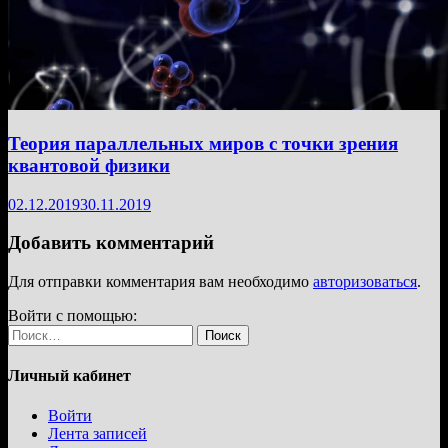
Теория параллельных миров с точки зрения
квантовой физики
02.12.2019
30.11.2019
Добавить комментарий
Для отправки комментария вам необходимо
авторизоваться
.
Войти с помощью:
Найти:
Личный кабинет
Войти
Лента записей