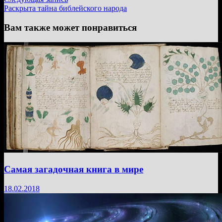
записям
запись:
Раскрыта тайна библейского народа
Вам также может понравиться
Самая загадочная книга в мире
18.02.2018