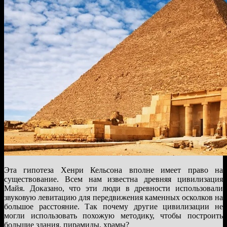
Эта гипотеза Хенри Кельсона вполне имеет право на
существование. Всем нам известна древняя цивилизация
Майя. Доказано, что эти люди в древности использовали
звуковую левитацию для передвижения каменных осколков на
большое расстояние. Так почему другие цивилизации не
могли использовать похожую методику, чтобы построить
большие здания, пирамиды, храмы?