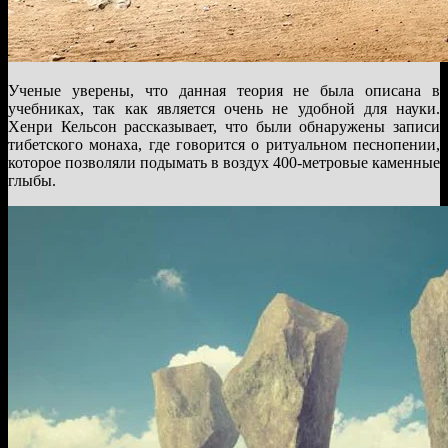
Ученые уверены, что данная теория не была описана в
учебниках, так как является очень не удобной для науки.
Хенри Кельсон рассказывает, что были обнаружены записи
тибетского монаха, где говорится о ритуальном песнопении,
которое позволяли подымать в воздух 400-метровые каменные
глыбы.