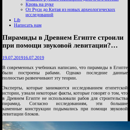
подменю
Кровь на руке
От Руси до Китая из новых археологических
исследований
Lib
Написать нам
Пирамиды в Древнем Египте строили
при помощи звуковой левитации?…
19.07.2019
16.07.2019
В современных учебниках написано, что пирамиды в Египте
были построены рабами. Однако последние данные
полностью развенчивают эту теории.
Эксперты, которые занимаются исследованием египетской
истории, узнали некоторые факты, которые говорят о том, что
в Древнем Египте не использовали рабов для строительства
пирамид. Согласно исследованиям, эти большие
каменные конструкции подымались при помощи звуковой
левитации блоков.