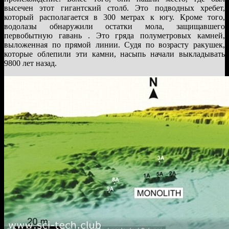
высечен этот гигантский столб. Это подводных хребет,
который располагается в 300 метрах к югу. Кроме того,
водолазы обнаружили остатки мола, защищавшего
первобытную гавань . Это гряда полуметровых камней,
выложенная по прямой линии. Судя по возрасту ракушек,
которые облепили эти камни, насыпь начали выкладывать
9800 лет назад.