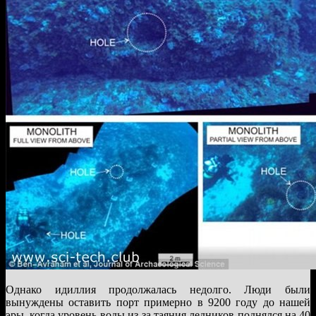
Однако идиллия продолжалась недолго. Люди были
вынуждены оставить порт примерно в 9200 году до нашей
эры, когда уровень воды из-за таяния ледников поднялся на 40