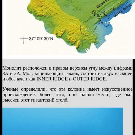
Монолит расположен в правом верхнем углу между цифрами
8А и 2А. Мол, защищающий гавань, состоит из двух насыпей
и обозначен как INNER RIDGE и OUTER RIDGE.
Ученые определили, что эта колонна имеет искусственное
происхождение. Более того, они нашли место, где был
высечен этот гигантский столб.