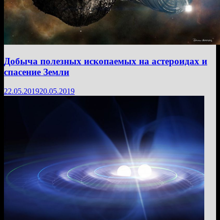
Добыча полезных ископаемых на астероидах и
спасение Земли
22.05.2019
20.05.2019