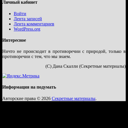
Личный кабинет
Войти
Лента записей
Лента комментариев
WordPress.org
Интересное
Ничто не происходит в противоречии с природой, только в
противоречии с тем, что мы знаем.
(С) Дана Скалли (Секретные материалы)
Информация на подумать
Авторские права © 2026
Секретные материалы
.