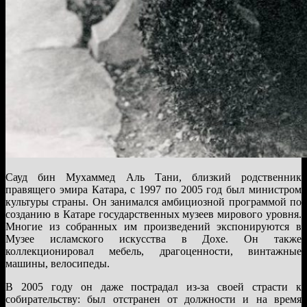
Сауд бин Мухаммед Аль Тани, близкий родственник
правящего эмира Катара, с 1997 по 2005 год был министром
культуры страны. Он занимался амбициозной программой по
созданию в Катаре государственных музеев мирового уровня.
Многие из собранных им произведений экспонируются в
Музее исламского искусства в Дохе. Он также
коллекционировал мебель, драгоценности, винтажные
машины, велосипеды.
В 2005 году он даже пострадал из-за своей страсти к
собирательству: был отстранен от должности и на время