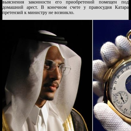
выяснения законности его приобретений помещен под
домашний арест. В конечном счете у правосудия Катара
претензий к министру не возникло.