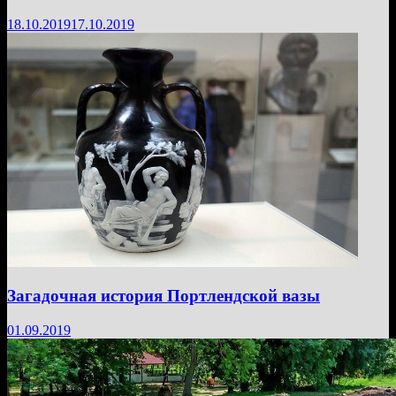
18.10.2019
17.10.2019
Загадочная история Портлендской вазы
01.09.2019