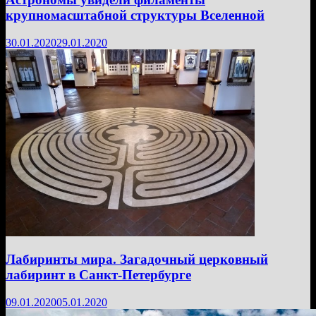
крупномасштабной структуры Вселенной
30.01.2020
29.01.2020
Лабиринты мира. Загадочный церковный
лабиринт в Санкт-Петербурге
09.01.2020
05.01.2020