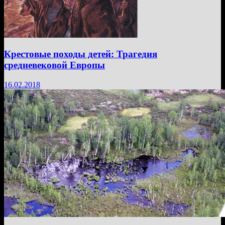
Крестовые походы детей: Трагедия
средневековой Европы
16.02.2018