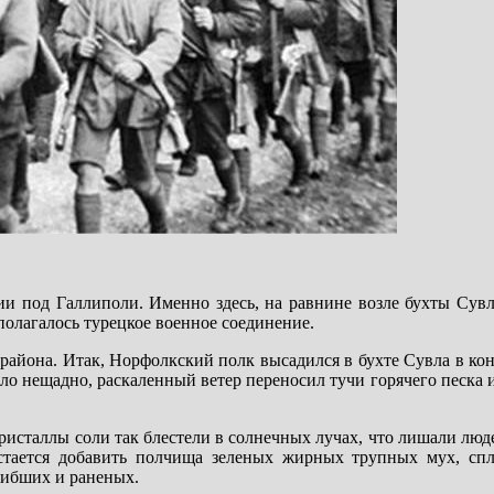
ии под Галлиполи. Именно здесь, на равнине возле бухты Сув
олагалось турецкое военное соединение.
-района. Итак, Норфолкский полк высадился в бухте Сувла в ко
ило нещадно, раскаленный ветер переносил тучи горячего песка 
 кристаллы соли так блестели в солнечных лучах, что лишали лю
остается добавить полчища зеленых жирных трупных мух, с
гибших и раненых.