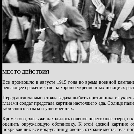
МЕСТО ДЕЙСТВИЯ
Все произошло в августе 1915 года во время военной кампан
решающее сражение, где на хорошо укрепленных позициях расп
Перед англичанами стояла задача выбить противника из укреп
глазами солдат предстала картина настоящего ада. Солнце пал
забивались в глаза и уши военных.
Кроме того, здесь же находилось соленое пересохшее озеро, и
оценить окружающую обстановку. К этой адской картине 
покрывавших все вокруг: пищу, окопы, отхожие места, тела по