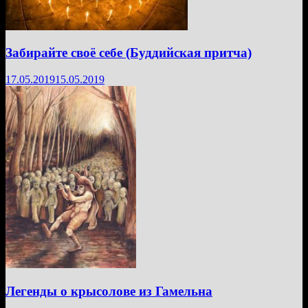
Забирайте своё себе (Буддийская притча)
17.05.2019
15.05.2019
Легенды о крысолове из Гамельна