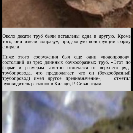
Около десяти труб были вставлены одна в другую. Кроме
того, они имели «оправу», придающую конструкции форму
спирали.
Ниже этого сооружения был еще один «водопровод»,
состоящий из трех длинных бочкообразных труб. «Этот по
форме и размерам заметно отличался от верхнего ряда
трубопровода, что предполагает, что он (бочкообразный
трубопровод) имел другое предназначение», — отметил
руководитель раскопок в Килади, Р. Сиванатдам.