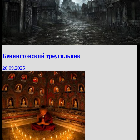
Беннигтонский треугольник
28.09.2025