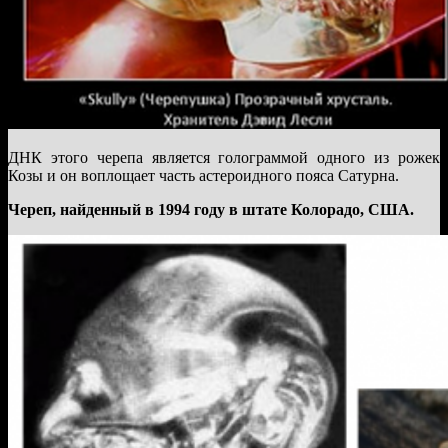
ДНК этого черепа является голограммой одного из рожек
Козы и он воплощает часть астероидного пояса Сатурна.
Череп, найденный в 1994 году в штате Колорадо, США.