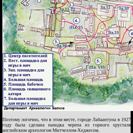
Поэтому логично, что в этом месте, городе Лабаантуна в 1927
году была сделана находка черепа из горного хрусталя
английским археологом Митчеллом-Хеджесом.