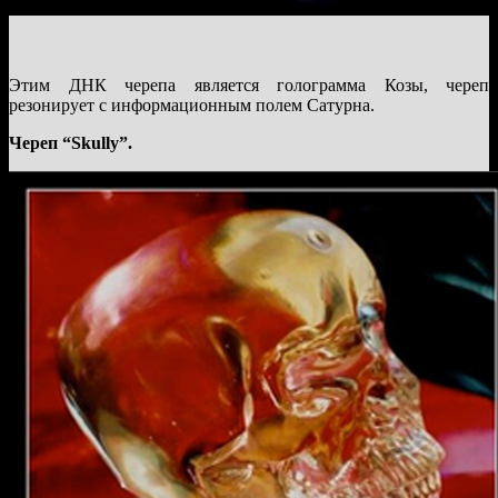
Этим ДНК черепа является голограмма Козы, череп
резонирует с информационным полем Сатурна.
Череп “Skully”.