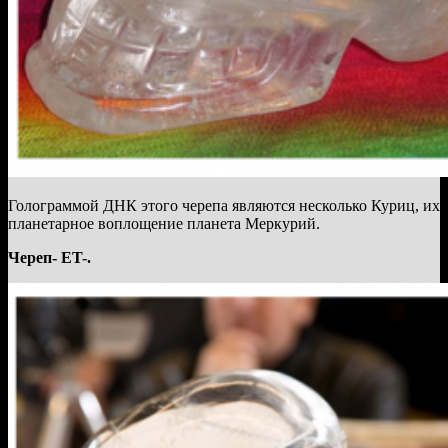
Голограммой ДНК этого черепа являются несколько Куриц, их
планетарное воплощение планета Меркурий.
Череп- ET-.