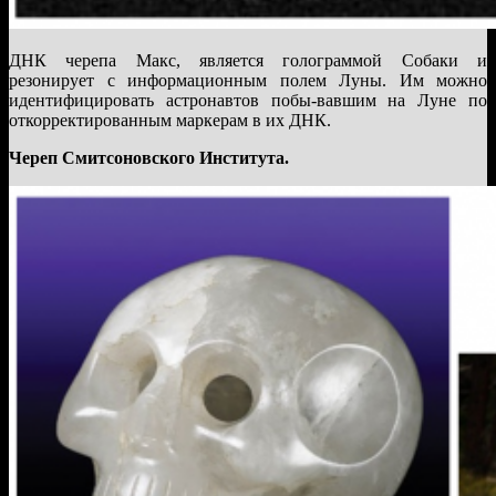
ДНК черепа Макс, является голограммой Собаки и
резонирует с информационным полем Луны. Им можно
идентифицировать астронавтов побы-вавшим на Луне по
откорректированным маркерам в их ДНК.
Череп Смитсоновского Института.