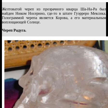
Желтоватой череп из прозрачного кварца Ша-На-Ра был
найден Ником Носерино, где-то в штате Гуэрреро Мексика.
Голограммой черепа является Корова, а его материальным
воплощающей Солнце.
Череп Радуга.