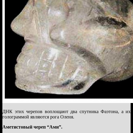
ДНК этих черепов воплощают два спутника Фаэтона, а их
голограммой являются рога Оленя.
Аметистовый череп “Ами”.