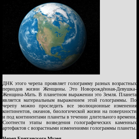
ДНК этого черепа проявляет голограмму разных возрастных
периодов жизни Женщины. Это Новорождённая-Девушка-
Женщина-Мать. В планетном выражении это Земля. Планета
является материальным выражением этой голограммы. По
черепу можно проследить все эволюционные изменения
континентов, океанов, биологической жизни на поверхности
и под континентами планеты в течении длительного времени.
Соотнести этапы возведения голографических каменных
артефактов с возрастными изменениями голограммы планеты.
Череп Британского Музея.