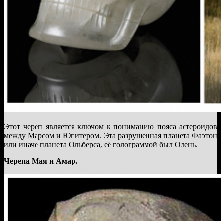
Этот череп является ключом к пониманию пояса астероидов
между Марсом и Юпитером. Эта разрушенная планета Фаэтон
или иначе планета Ольберса, её голограммой был Олень.
Черепа Мая и Амар.