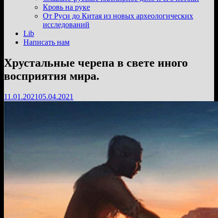
подменю
Кровь на руке
От Руси до Китая из новых археологических
исследований
Lib
Написать нам
Хрустальные черепа в свете иного
восприятия мира.
11.01.2021
05.04.2021