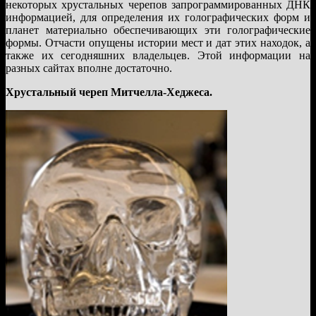
некоторых хрустальных черепов запрограммированных ДНК
информацией, для определения их голографических форм и
планет материально обеспечивающих эти голографические
формы. Отчасти опущены истории мест и дат этих находок, а
также их сегодняшних владельцев. Этой информации на
разных сайтах вполне достаточно.
Хрустальный череп Митчелла-Хеджеса.