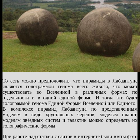
То есть можно предположить, что пирамиды в Лабаантуне
являются голограммой генома всего живого, что может
существовать во Вселенной в различных формах по
отдельности и в одной единой форме. И тогда это будет
голограммой генома Единой Формы Вселенной или Единого.
В комплексе пирамид Лабаантуна по представленным
моделям в виде хрустальных черепов, моделям планет,
моделям звёздных систем и галактик можно определять их
голографические формы.
При работе над статьёй с сайтов в интернете были взяты фото