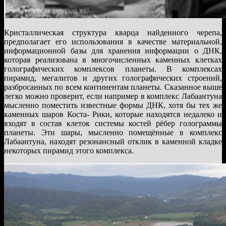
Кристаллическая структура кварца найденного черепа,
предполагает его использования в качестве материальной,
информационной базы для хранения информации о ДНК,
которая реализована в многочисленных каменных клетках
голографических комплексов планеты. В комплексах
пирамид, мегалитов и других голографических строений,
разбросанных по всем континентам планеты. Сказанное выше
легко можно проверит, если например в комплекс Лабаантуна
мысленно поместить известные формы ДНК, хотя бы тех же
каменных шаров Коста- Рики, которые находятся недалеко и
входят в состав клеток системы костей рёбер голограммы
планеты. Эти шары, мысленно помещённые в комплекс
Лабаантуна, находят резонансный отклик в каменной кладке
некоторых пирамид этого комплекса.