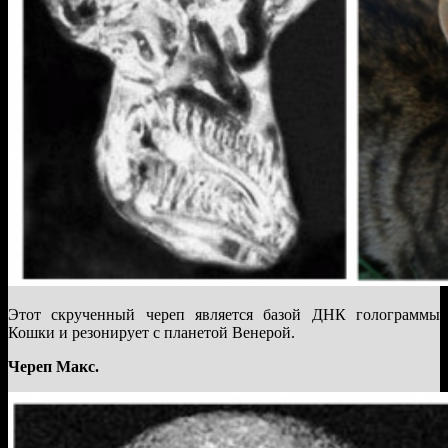
Этот скрученный череп является базой ДНК голограммы
Кошки и резонирует с планетой Венерой.
Череп Макс.