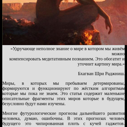
«Удручающе неполное знание о мире в котором мы живём
можно
компенсировать медитативным познанием. Это обогатит и
уточнит картину мира.»
Бхагван Шри Раджниш.
Миры, в которых мы пребываем детермированы,
формируются и функционируют по жёстким алгоритмам
которые мы пока не знаем. Это статья содержит маленькие
описательные фрагменты этих миров которые в будущем,
безусловно будут нами изучены.
Многие футурологические прогнозы дальнейшего развития
человека, думаю, ошибочны. В этих прогнозах человек
будущего это чипированная плоть с кучей гаджетов.