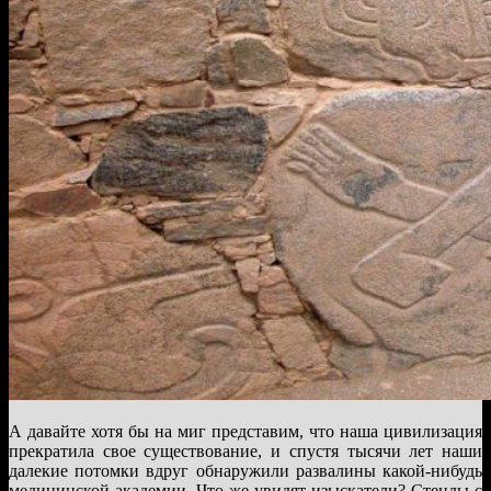
А давайте хотя бы на миг представим, что наша цивилизация
прекратила свое существование, и спустя тысячи лет наши
далекие потомки вдруг обнаружили развалины какой-нибудь
медицинской академии. Что же увидят изыскатели? Стенды с