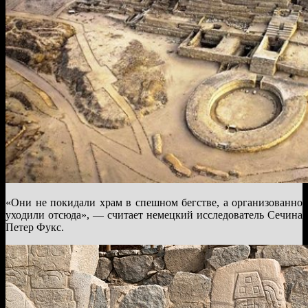
«Они не покидали храм в спешном бегстве, а организованно
уходили отсюда», — считает немецкий исследователь Сечина
Петер Фукс.