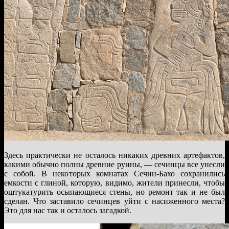
Здесь практически не осталось никаких древних артефактов,
какими обычно полны древние руины, — сечинцы все унесли
с собой. В некоторых комнатах Сечин-Бахо сохранились
емкости с глиной, которую, видимо, жители принесли, чтобы
оштукатурить осыпающиеся стены, но ремонт так и не был
сделан. Что заставило сечинцев уйти с насиженного места?
Это для нас так и осталось загадкой.