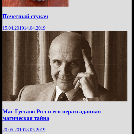
Почетный стукач
15.04.2019
14.04.2019
Маг Густаво Рол и его неразгаданная
магическая тайна
20.05.2019
18.05.2019