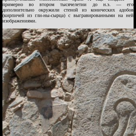
примерно во втором тысячелетии до н.э. — его
дополнительно окружили стеной из конических адобов
(кирпичей из гли-ны-сырца) с выгравированными на ней
изображениями.