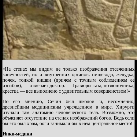
«На стенах мы видим не только изображения отсеченных
конечностей, но и внутренних органов: пищевода, желудка,
почек, тонкой кишки (причем с точным соблюдением ее
изгибов), — отмечает доктор. — Гравюры таза, позвоночника,
крестца — все выполнено с удивительным совершенством!»
По его мнению, Сечин был школой и, несомненно,
древнейшим медицинским учреждением в мире. Хирурги
изучали там анатомию человеческого тела. Возможно, это
объясняет отсутствие на стенах изображений богов. Ведь если
бы это был храм, боги занимали бы в нем центральное место!
Инки-медики