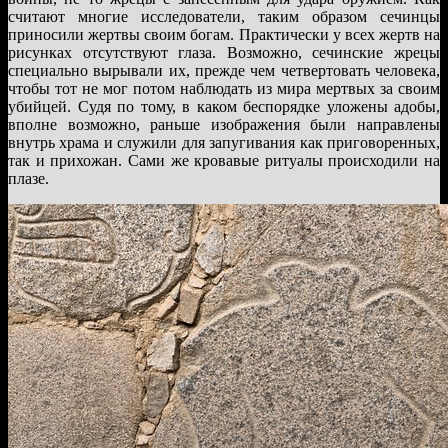
считают многие исследователи, таким образом сечинцы
приносили жертвы своим богам. Практически у всех жертв на
рисунках отсутствуют глаза. Возможно, сечинские жрецы
специально вырывали их, прежде чем четвертовать человека,
чтобы тот не мог потом наблюдать из мира мертвых за своим
убийцей. Судя по тому, в каком беспорядке уложены адобы,
вполне возможно, раньше изображения были направлены
внутрь храма и служили для запугивания как приговоренных,
так и прихожан. Сами же кровавые ритуалы происходили на
плазе.