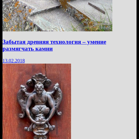
Забытая древняя технология – умение
размягчать камни
13.02.2018