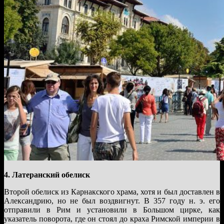
4. Латеранский обелиск
Второй обелиск из Карнакского храма, хотя и был доставлен в
Александрию, но не был воздвигнут. В 357 году н. э. его
отправили в Рим и установили в Большом цирке, как
указатель поворота, где он стоял до краха Римской империи в