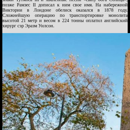
позже Рамзес II дописал к ним свое имя. На набережной
Виктории в Лондоне обелиск оказался в 1878 году.
Сложнейшую операцию по транспортировке монолита
высотой 21 метр и весом в 224 тонны оплатил английский
хирург сэр Эразм Уилсон.