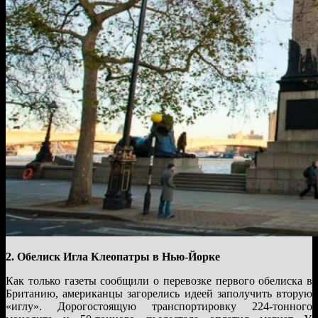
2. Обелиск Игла Клеопатры в Нью-Йорке
Как только газеты сообщили о перевозке первого обелиска в
Британию, американцы загорелись идеей заполучить вторую
«иглу». Дорогостоящую транспортировку 224-тонного