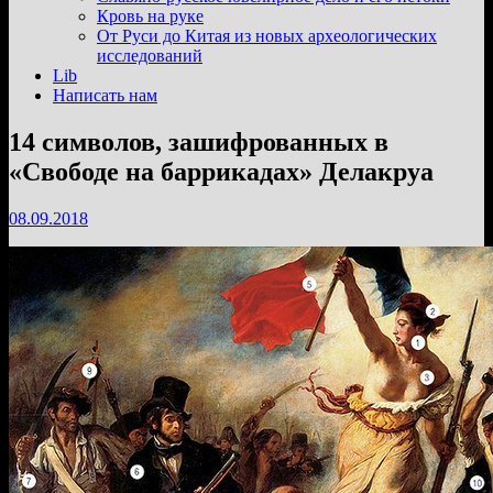
подменю
Кровь на руке
От Руси до Китая из новых археологических
исследований
Lib
Написать нам
14 cимволов, зашифрованных в
«Свободе на баррикадах» Делакруа
08.09.2018