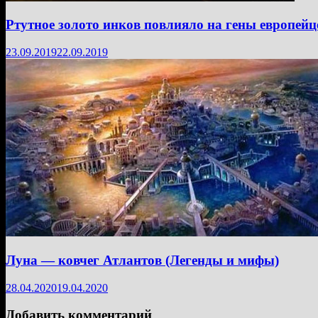
Ртутное золото инков повлияло на гены европейц
23.09.2019
22.09.2019
Луна — ковчег Атлантов (Легенды и мифы)
28.04.2020
19.04.2020
Добавить комментарий