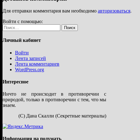
Для отправки комментария вам необходимо
авторизоваться
.
Войти с помощью:
Найти:
Личный кабинет
Войти
Лента записей
Лента комментариев
WordPress.org
Интересное
Ничто не происходит в противоречии с
природой, только в противоречии с тем, что мы
знаем.
(С) Дана Скалли (Секретные материалы)
Информация на подумать