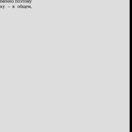
 Именно поэтому
ыку – в общем,