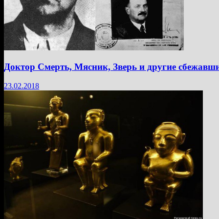
Доктор Смерть, Мясник, Зверь и другие сбежавш
23.02.2018