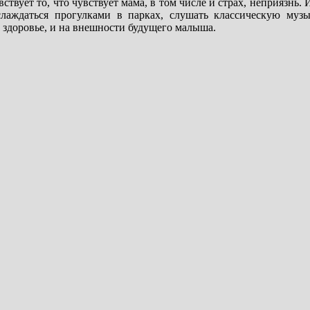
вствует то, что чувствует мама, в том числе и страх, неприязнь.
слаждаться прогулками в парках, слушать классическую муз
 здоровье, и на внешности будущего малыша.