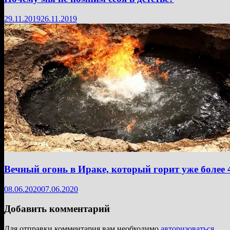
29.11.2019
26.11.2019
Вечный огонь в Ираке, который горит уже более 
08.06.2020
07.06.2020
Добавить комментарий
Для отправки комментария вам необходимо
авторизоваться
.