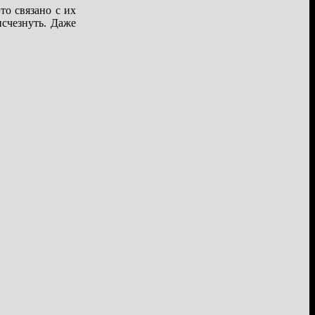
то связано с их
счезнуть. Даже