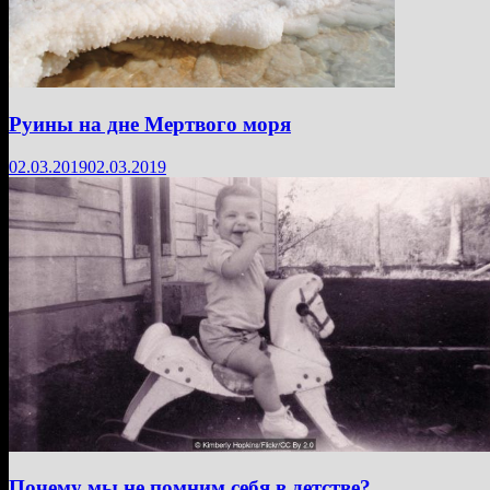
Руины на дне Мертвого моря
02.03.2019
02.03.2019
Почему мы не помним себя в детстве?