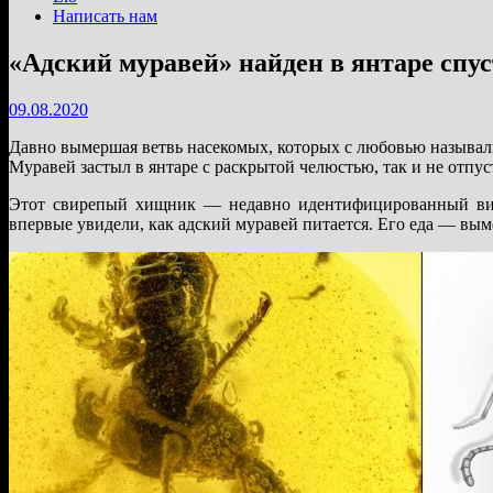
Написать нам
«Адский муравей» найден в янтаре спус
09.08.2020
Давно вымершая ветвь насекомых, которых с любовью называли
Муравей застыл в янтаре с раскрытой челюстью, так и не отпус
Этот свирепый хищник — недавно идентифицированный вид д
впервые увидели, как адский муравей питается. Его еда — вы