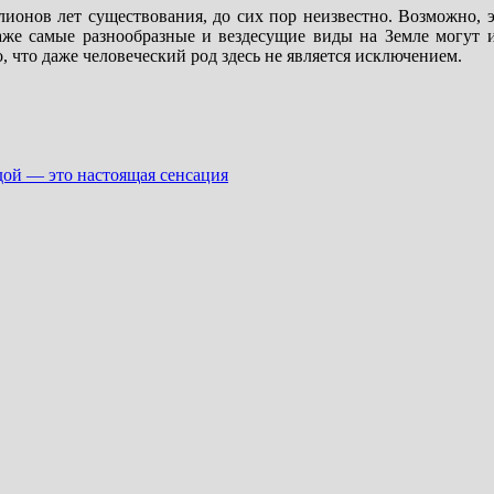
ионов лет существования, до сих пор неизвестно. Возможно, э
же самые разнообразные и вездесущие виды на Земле могут и
, что даже человеческий род здесь не является исключением.
дой — это настоящая сенсация