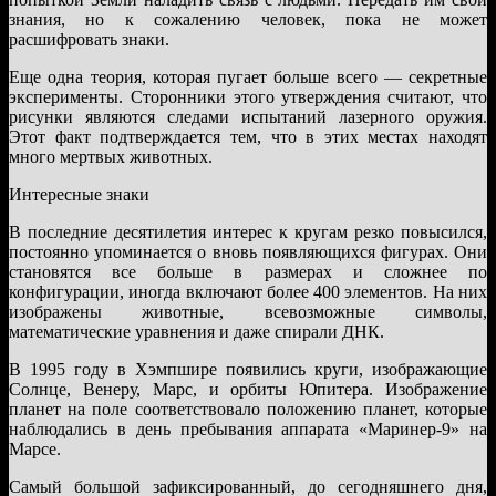
знания, но к сожалению человек, пока не может
расшифровать знаки.
Еще одна теория, которая пугает больше всего — секретные
эксперименты. Сторонники этого утверждения считают, что
рисунки являются следами испытаний лазерного оружия.
Этот факт подтверждается тем, что в этих местах находят
много мертвых животных.
Интересные знаки
В последние десятилетия интерес к кругам резко повысился,
постоянно упоминается о вновь появляющихся фигурах. Они
становятся все больше в размерах и сложнее по
конфигурации, иногда включают более 400 элементов. На них
изображены животные, всевозможные символы,
математические уравнения и даже спирали ДНК.
В 1995 году в Хэмпшире появились круги, изображающие
Солнце, Венеру, Марс, и орбиты Юпитера. Изображение
планет на поле соответствовало положению планет, которые
наблюдались в день пребывания аппарата «Маринер-9» на
Марсе.
Самый большой зафиксированный, до сегодняшнего дня,