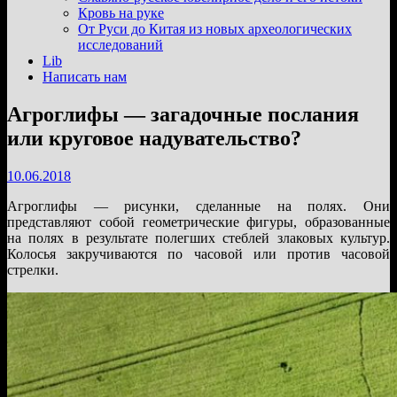
подменю
Кровь на руке
От Руси до Китая из новых археологических
исследований
Lib
Написать нам
Агроглифы — загадочные послания
или круговое надувательство?
10.06.2018
Агроглифы — рисунки, сделанные на полях. Они
представляют собой геометрические фигуры, образованные
на полях в результате полегших стеблей злаковых культур.
Колосья закручиваются по часовой или против часовой
стрелки.