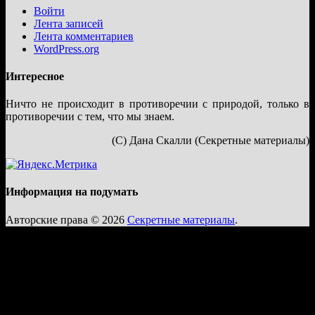
Войти
Лента записей
Лента комментариев
WordPress.org
Интересное
Ничто не происходит в противоречии с природой, только в
противоречии с тем, что мы знаем.
(С) Дана Скалли (Секретные материалы)
Информация на подумать
Авторские права © 2026
Секретные материалы
.