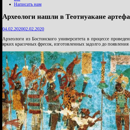
Написать нам
Археологи нашли в Теотиуакане артеф
04.02.2020
02.02.2020
Археологи из Бостонского университета в процессе проведе
ярких красочных фресок, изготовленных задолго до появления 