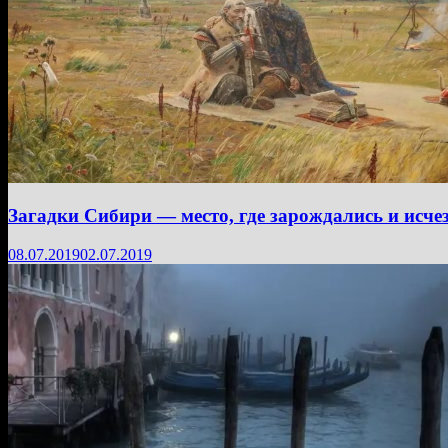
Загадки Сибири — место, где зарождались и исч
08.07.2019
02.07.2019