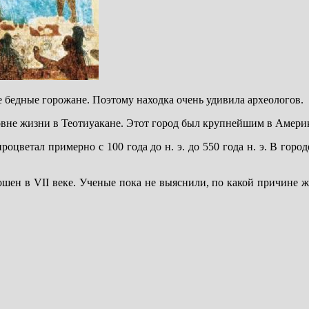
 бедные горожане. Поэтому находка очень удивила археологов.
овне жизни в Теотиуакане. Этот город был крупнейшим в Амери
оцветал примерно с 100 года до н. э. до 550 года н. э. В горо
рошен в VII веке. Ученые пока не выяснили, по какой причине 