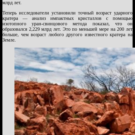
млрд лет.
Теперь исследователи установили точный возраст ударного
кратера — анализ импактных кристаллов с помощью
изотопного уран-свинцового метода показал, что он
образовался 2,229 млрд лет. Это по меньшей мере на 200 лет
больше, чем возраст любого другого известного кратера на
Земле.