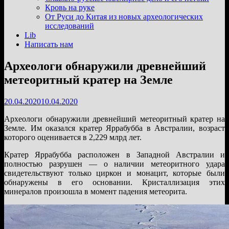
подменю
Кровь на руке
От Руси до Китая из новых археологических
исследований
Lib
Написать нам
Археологи обнаружили древнейший
метеоритный кратер на Земле
20.04.2020
10.04.2020
Археологи обнаружили древнейший метеоритный кратер на
Земле. Им оказался кратер Яррабубба в Австралии, возраст
которого оценивается в 2,229 млрд лет.
Кратер Яррабубба расположен в Западной Австралии и
полностью разрушен — о наличии метеоритного удара
свидетельствуют только циркон и монацит, которые были
обнаружены в его основании. Кристаллизация этих
минералов произошла в момент падения метеорита.