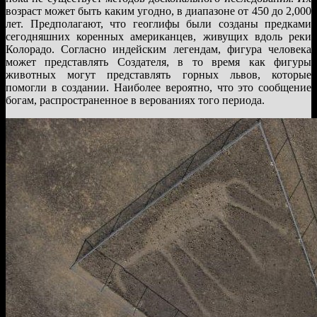
возраст может быть каким угодно, в диапазоне от 450 до 2,000
лет. Предполагают, что геоглифы были созданы предками
сегодняшних коренных американцев, живущих вдоль реки
Колорадо. Согласно индейским легендам, фигура человека
может представлять Создателя, в то время как фигуры
животных могут представлять горных львов, которые
помогли в создании. Наиболее вероятно, что это сообщение
богам, распространенное в верованиях того периода.