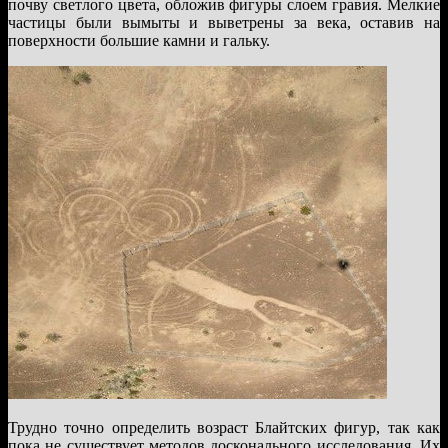
почву светлого цвета, обложив фигуры слоем гравия. Мелкие
частицы были вымыты и выветрены за века, оставив на
поверхности большие камни и гальку.
Трудно точно определить возраст Блайтских фигур, так как
пока не существует методов досконального исследования. Их