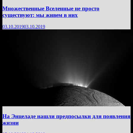
Множественные Вселенные не просто
существуют: мы живем в них
03.10.2019
03.10.2019
На Энцеладе нашли предпосылки для появления
жизни