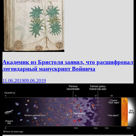
Академик из Бристоля заявил, что расшифровал
легендарный манускрипт Войнича
11.06.2019
09.06.2019