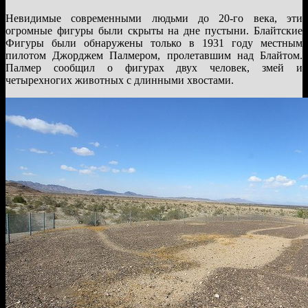
Невидимые современными людьми до 20-го века, эти
огромные фигуры были скрыты на дне пустыни. Блайтские
Фигуры были обнаружены только в 1931 году местным
пилотом Джорджем Палмером, пролетавшим над Блайтом.
Палмер сообщил о фигурах двух человек, змей и
четырехногих животных с длинными хвостами.