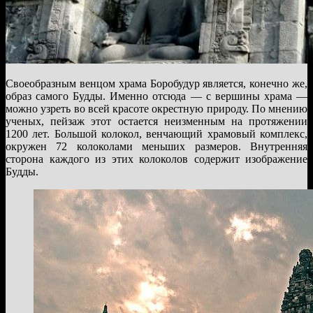
Своеобразным венцом храма Боробудур является, конечно же,
образ самого Будды. Именно отсюда — с вершины храма —
можно узреть во всей красоте окрестную природу. По мнению
ученых, пейзаж этот остается неизменным на протяжении
1200 лет. Большой колокол, венчающий храмовый комплекс,
окружен 72 колоколами меньших размеров. Внутренняя
сторона каждого из этих колоколов содержит изображение
Будды.