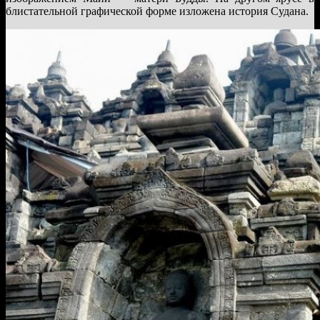
блистательной графической форме изложена история Судана.