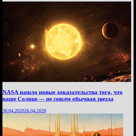
NASA нашло новые доказательства того, что
наше Солнце — не совсем обычная звезда
30.04.2020
26.04.2020