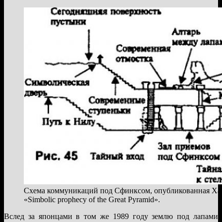
Схема коммуникаций под Сфинксом, опубликованная Хар
«Simbolic prophecy of the Great Pyramid».
Вслед за японцами в том же 1989 году землю под лапами