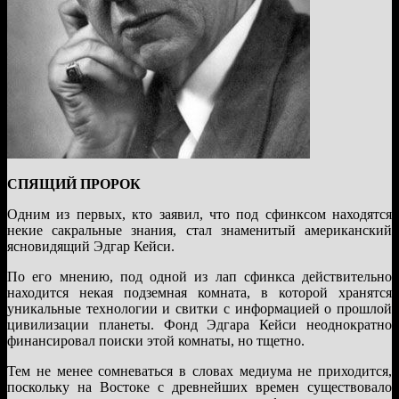
СПЯЩИЙ ПРОРОК
Одним из первых, кто заявил, что под сфинксом находятся
некие сакральные знания, стал знаменитый американский
ясновидящий Эдгар Кейси.
По его мнению, под одной из лап сфинкса действительно
находится некая подземная комната, в которой хранятся
уникальные технологии и свитки с информацией о прошлой
цивилизации планеты. Фонд Эдгара Кейси неоднократно
финансировал поиски этой комнаты, но тщетно.
Тем не менее сомневаться в словах медиума не приходится,
поскольку на Востоке с древнейших времен существовало