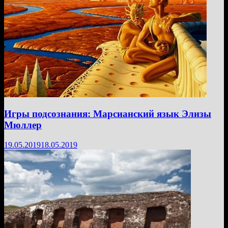
Игры подсознания: Марсианский язык Элизы
Мюллер
19.05.2019
18.05.2019