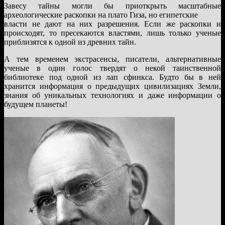
Завесу тайны могли бы приоткрыть масштабные
археологические раскопки на плато Гиза, но египетские
власти не дают на них разрешения. Если же раскопки и
происходят, то пресекаются властями, лишь только ученые
приблизятся к одной из древних тайн.
А тем временем экстрасенсы, писатели, альтернативные
ученые в один голос твердят о некой таинственной
библиотеке под одной из лап сфинкса. Будто бы в ней
хранится информация о предыдущих цивилизациях Земли,
знания об уникальных технологиях и даже информации о
будущем планеты!