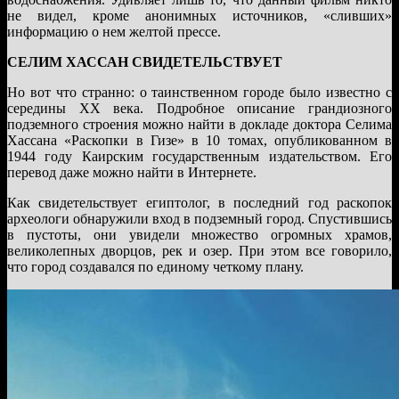
не видел, кроме анонимных источников, «сливших»
информацию о нем желтой прессе.
СЕЛИМ ХАССАН СВИДЕТЕЛЬСТВУЕТ
Но вот что странно: о таинственном городе было известно с
середины XX века. Подробное описание грандиозного
подземного строения можно найти в докладе доктора Селима
Хассана «Раскопки в Гизе» в 10 томах, опубликованном в
1944 году Каирским государственным издательством. Его
перевод даже можно найти в Интернете.
Как свидетельствует египтолог, в последний год раскопок
археологи обнаружили вход в подземный город. Спустившись
в пустоты, они увидели множество огромных храмов,
великолепных дворцов, рек и озер. При этом все говорило,
что город создавался по единому четкому плану.