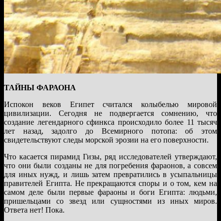
ТАЙНЫ ФАРАОНА
Испокон веков Египет считался колыбелью мировой
цивилизации. Сегодня не подвергается сомнению, что
создание легендарного сфинкса происходило более 11 тысяч
лет назад, задолго до Всемирного потопа: об этом
свидетельствуют следы морской эрозии на его поверхности.
Что касается пирамид Гизы, ряд исследователей утверждают,
что они были созданы не для погребения фараонов, а совсем
для иных нужд, и лишь затем превратились в усыпальницы
правителей Египта. Не прекращаются споры и о том, кем на
самом деле были первые фараоны и боги Египта: людьми,
пришельцами со звезд или сущностями из иных миров.
Ответа нет! Пока.