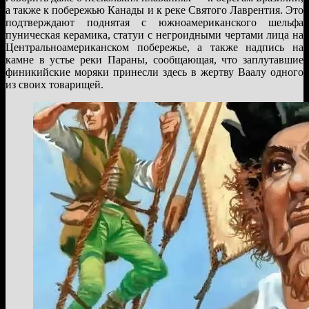
а также к побережью Канады и к реке Святого Лаврентия. Это
подтверждают поднятая с южноамериканского шельфа
пуническая керамика, статуи с негроидными чертами лица на
Центральноамериканском побережье, а также надпись на
камне в устье реки Параны, сообщающая, что заплутавшие
финикийские моряки принесли здесь в жертву Ваалу одного
из своих товарищей.