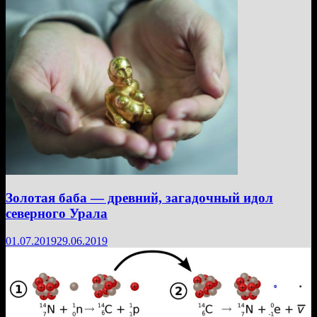
Золотая баба — древний, загадочный идол
северного Урала
01.07.2019
29.06.2019