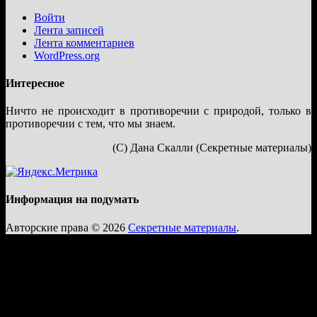
Войти
Лента записей
Лента комментариев
WordPress.org
Интересное
Ничто не происходит в противоречии с природой, только в
противоречии с тем, что мы знаем.
(С) Дана Скалли (Секретные материалы)
Информация на подумать
Авторские права © 2026
Секретные материалы
.