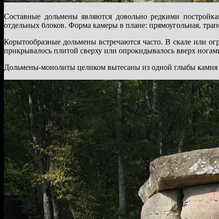
Составные дольмены являются довольно редкими постройка
отдельных блоков. Форма камеры в плане: прямоугольная, трап
Корытообразные дольмены встречаются часто. В скале или огр
прикрывалось плитой сверху или опрокидывалось вверх ногами
Дольмены-монолиты целиком вытесаны из одной глыбы камня ил