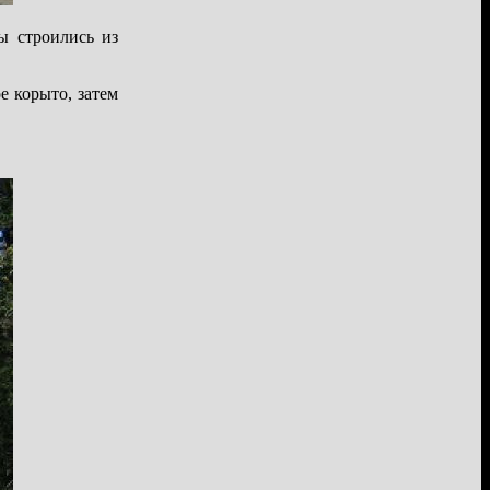
ы строились из
е корыто, затем