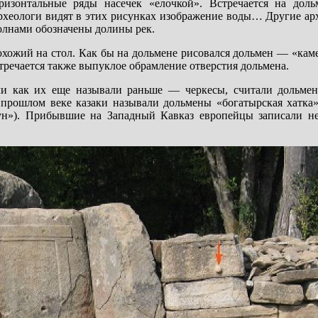
изонтальные ряды насечек «елочкой». Встречается на доль
археологи видят в этих рисунках изображение воды… Другие ар
олнами обозначены долины рек.
охожий на стол. Как бы на дольмене рисовался дольмен — «кам
речается также выпуклое обрамление отверстия дольмена.
и как их еще называли раньше — черкесы, считали дольм
прошлом веке казаки называли дольмены «богатырская хатка»
ун»). Прибывшие на Западный Кавказ европейцы записали не