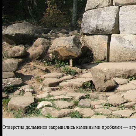
Отверстия дольменов закрывались каменными пробками — втул