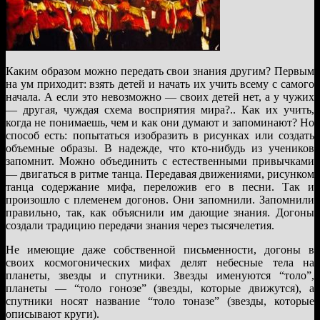
Каким образом можно передать свои знания другим? Первым
на ум приходит: взять детей и начать их учить всему с самого
начала. А если это невозможно — своих детей нет, а у чужих
— другая, чуждая схема восприятия мира?.. Как их учить,
когда не понимаешь, чем и как они думают и запоминают? Но
способ есть: попытаться изобразить в рисунках или создать
объемные образы. В надежде, что кто-нибудь из учеников
запомнит. Можно объединить с естественными привычками
— двигаться в ритме танца. Передавая движениями, рисунком
танца содержание мифа, переложив его в песни. Так и
произошло с племенем догонов. Они запомнили. Запомнили
правильно, так, как объяснили им дающие знания. Догоны
создали традицию передачи знания через тысячелетия.
Не имеющие даже собственной письменности, догоны в
своих космогонических мифах делят небесные тела на
планеты, звезды и спутники. Звезды именуются “толо”,
планеты — “толо гонозе” (звезды, которые движутся), а
спутники носят название “толо тоназе” (звезды, которые
описывают круги).