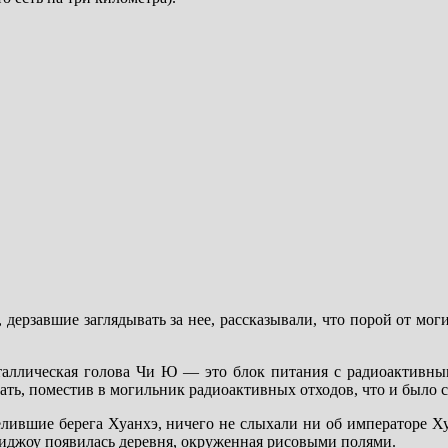
 дерзавшие заглядывать за нее, рассказывали, что порой от мо
таллическая голова Чи Ю — это блок питания с радиоактивны
ать, поместив в могильник радиоактивных отходов, что и было с
лившие берега Хуанхэ, ничего не слыхали ни об императоре Ху
зиджоу появилась деревня, окруженная рисовыми полями.