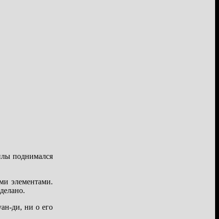
гилы поднимался
ми элементами.
делано.
ан-ди, ни о его