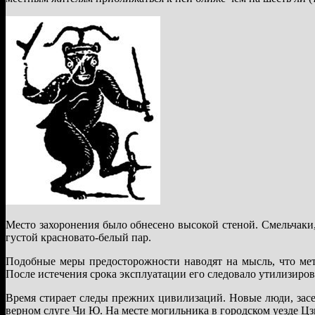
Место захоронения было обнесено высокой стеной. Смельчаки,
густой красновато-белый пар.
Подобные меры предосторожности наводят на мысль, что ме
После истечения срока эксплуатации его следовало утилизиров
Время стирает следы прежних цивилизаций. Новые люди, засе
верном слуге Чи Ю. На месте могильника в городском уезде Ц