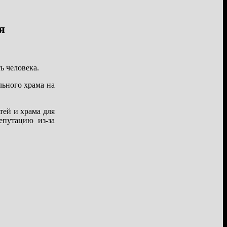
я
ь человека.
льного храма на
тей и храма для
епутацию из-за