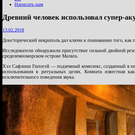
Написать нам
Древний человек использовал супер-ак
13.02.2018
Доисторический некрополь дал ключи к пониманию того, как пр
Исследователи обнаружили присутствие сильной двойной резо
средиземноморском острове Мальта.
Хэл Сафлини Гипогей — подземный комплекс, созданный в пер
использования в ритуальных целях. Комната известная к
исключительного поведения звука.