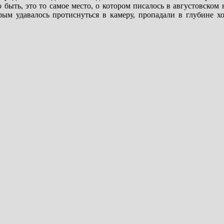
быть, это то самое место, о котором писалось в августовском
орым удавалось протиснуться в камеру, пропадали в глубине х