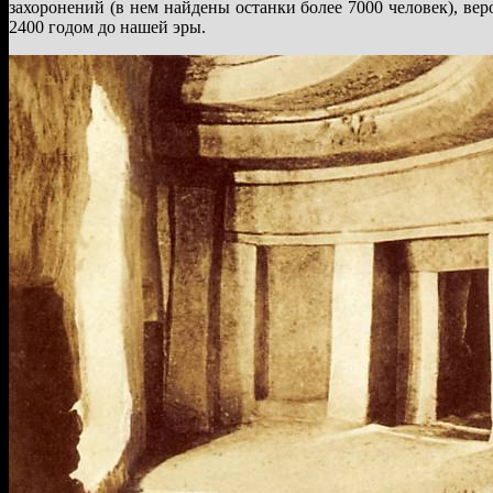
захоронений (в нем найдены останки более 7000 человек), ве
2400 годом до нашей эры.