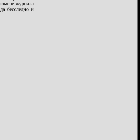
 номере журнала
ода бесследно и