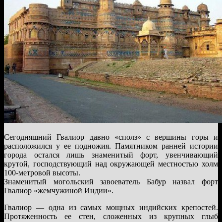
Сегодняшний Гвалиор давно «сполз» с вершины горы и
расположился у ее подножия. Памятником ранней истории
города остался лишь знаменитый форт, увенчивающий
крутой, господствующий над окружающей местностью холм
100-метровой высоты.
Знаменитый могольский завоеватель Бабур назвал форт
Гвалиор «жемчужиной Индии».
Гвалиор — одна из самых мощных индийских крепостей.
Протяженность ее стен, сложенных из крупных глыб