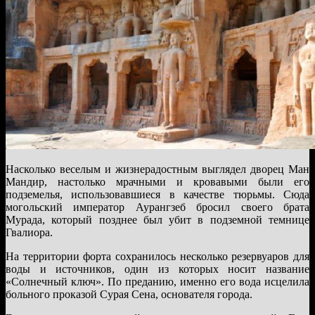
Насколько веселым и жизнерадостным выглядел дворец Ман
Мандир, настолько мрачными и кровавыми были его
подземелья, использовавшиеся в качестве тюрьмы. Сюда
могольский император Аурангзеб бросил своего брата
Мурада, который позднее был убит в подземной темнице
Гвалиора.
На территории форта сохранилось несколько резервуаров для
воды и источников, один из которых носит название
«Солнечный ключ». По преданию, именно его вода исцелила
больного проказой Сурая Сена, основателя города.