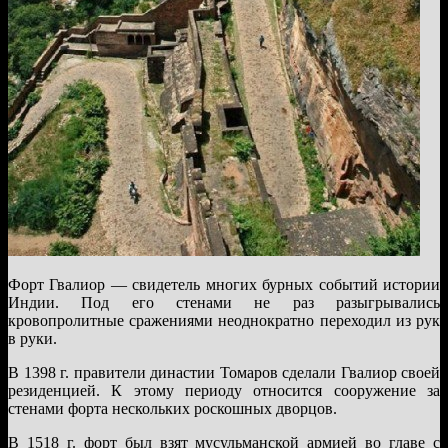
Форт Гвалиор — свидетель многих бурных событий истории
Индии. Под его стенами не раз разыгрывались
кровопролитные сражениями неоднократно переходил из рук
в руки.
В 1398 г. правители династии Томаров сделали Гвалиор своей
резиденцией. К этому периоду относится сооружение за
стенами форта нескольких роскошных дворцов.
В 1518 г. форт был взят мусульманской армией во главе с