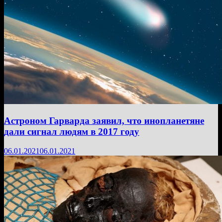
Астроном Гарварда заявил, что инопланетяне
дали сигнал людям в 2017 году
06.01.2021
06.01.2021