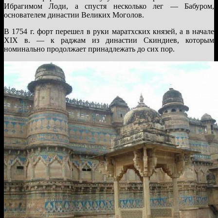
Ибрагимом Лоди, а спустя несколько лег — Бабуром,
основателем династии Великих Моголов.
В 1754 г. форт перешел в руки маратхских князей, а в начале
XIX в. — к раджам из династии Скиндиев, которым
номинально продолжает принадлежать до сих пор.