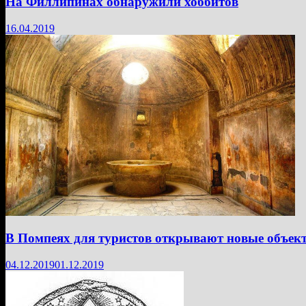
На Филлипинах обнаружили хоббитов
16.04.2019
В Помпеях для туристов открывают новые объек
04.12.2019
01.12.2019