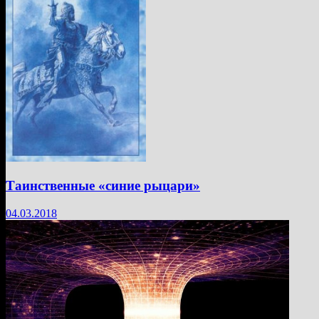
Таинственные «синие рыцари»
04.03.2018