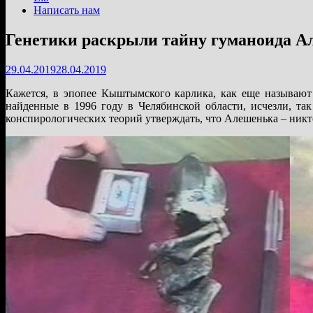
Написать нам
Генетики раскрыли тайну гуманоида Ал
29.04.2019
28.04.2019
Кажется, в эпопее Кыштымского карлика, как еще называют
найденные в 1996 году в Челябинской области, исчезли, та
конспирологических теорий утверждать, что Алешенька – никт