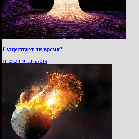
Существует ли время?
18.05.2019
17.05.2019