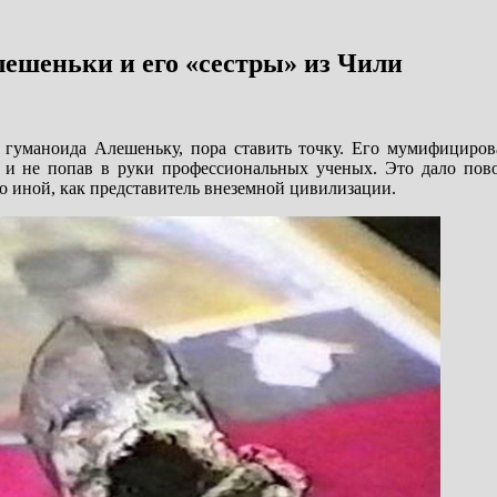
ешеньки и его «сестры» из Чили
 гуманоида Алешеньку, пора ставить точку. Его мумифициров
к и не попав в руки профессиональных ученых. Это дало пов
о иной, как представитель внеземной цивилизации.