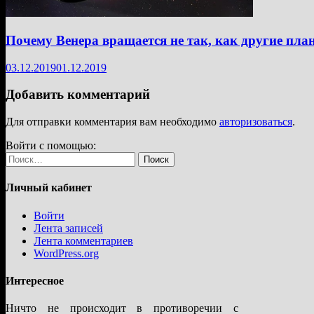
Почему Венера вращается не так, как другие пла
03.12.2019
01.12.2019
Добавить комментарий
Для отправки комментария вам необходимо
авторизоваться
.
Войти с помощью:
Найти:
Личный кабинет
Войти
Лента записей
Лента комментариев
WordPress.org
Интересное
Ничто не происходит в противоречии с