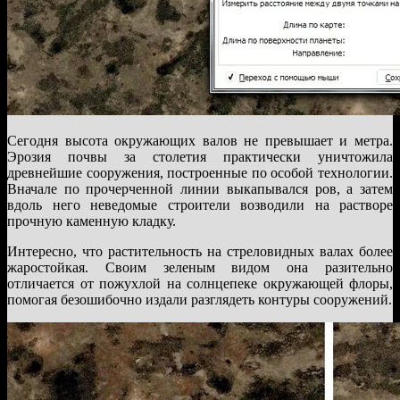
Сегодня высота окружающих валов не превышает и метра.
Эрозия почвы за столетия практически уничтожила
древнейшие сооружения, построенные по особой технологии.
Вначале по прочерченной линии выкапывался ров, а затем
вдоль него неведомые строители возводили на растворе
прочную каменную кладку.
Интересно, что растительность на стреловидных валах более
жаростойкая. Своим зеленым видом она разительно
отличается от пожухлой на солнцепеке окружающей флоры,
помогая безошибочно издали разглядеть контуры сооружений.