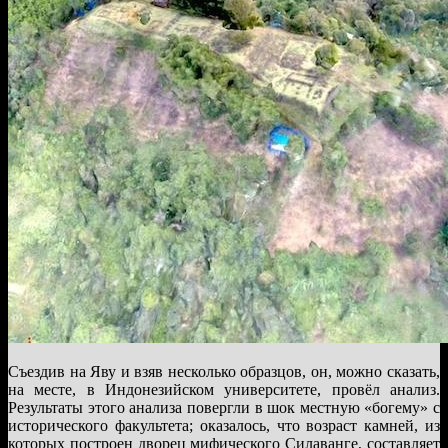
Съездив на Яву и взяв несколько образцов, он, можно сказать,
на месте, в Индонезийском университете, провёл анализ.
Результаты этого анализа повергли в шок местную «богему» с
исторического факультета; оказалось, что возраст камней, из
которых построен дворец мифического Силаванге, составляет