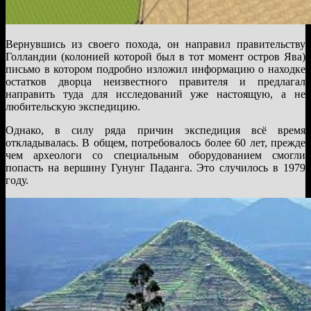
Вернувшись из своего похода, он направил правительству
Голландии (колонией которой был в тот момент остров Ява)
письмо в котором подробно изложил информацию о находке
остатков дворца неизвестного правителя и предлагал
направить туда для исследований уже настоящую, а не
любительскую экспедицию.
Однако, в силу ряда причин экспедиция всё время
откладывалась. В общем, потребовалось более 60 лет, прежде
чем археологи со специальным оборудованием смогли
попасть на вершину Гунунг Паданга. Это случилось в 1979
году.