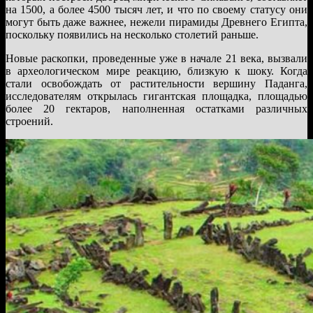
на 1500, а более 4500 тысяч лет, и что по своему статусу они
могут быть даже важнее, нежели пирамиды Древнего Египта,
поскольку появились на несколько столетий раньше.
Новые раскопки, проведенные уже в начале 21 века, вызвали
в археологическом мире реакцию, близкую к шоку. Когда
стали освобождать от растительности вершину Паданга,
исследователям открылась гигантская площадка, площадью
более 20 гектаров, наполненная остатками различных
строений.