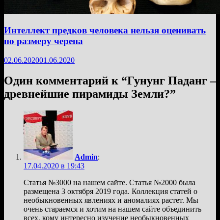
Интеллект предков человека нельзя оценивать
по размеру черепа
02.06.2020
01.06.2020
Один комментарий к “
Гунунг Паданг –
древнейшие пирамиды Земли?
”
Admin
:
17.04.2020 в 19:43
Статья №3000 на нашем сайте. Статья №2000 была
размещена 3 октября 2019 года. Коллекция статей о
необыкновенных явлениях и аномалиях растет. Мы
очень стараемся и хотим на нашем сайте объединить
всех, кому интересно изучение необыкновенных