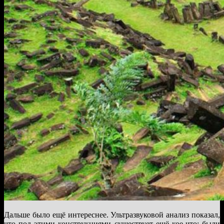
Дальше было ещё интереснее. Ультразвуковой анализ показал,
что под этими конструкциями существует ещё кое-что: были