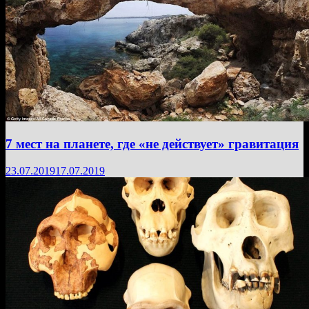
7 мест на планете, где «не действует» гравитация
23.07.2019
17.07.2019