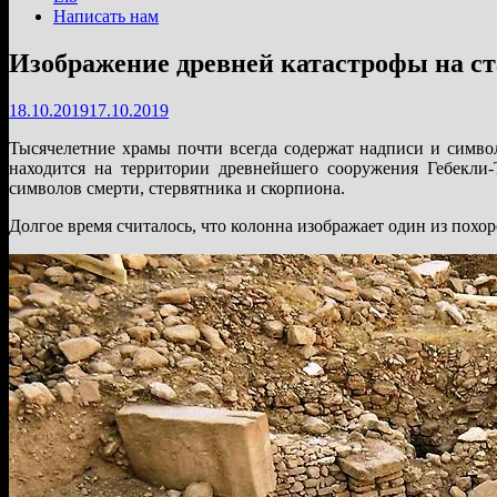
Написать нам
Изображение древней катастрофы на с
18.10.2019
17.10.2019
Тысячелетние храмы почти всегда содержат надписи и симво
находится на территории древнейшего сооружения Гебекли-
символов смерти, стервятника и скорпиона.
Долгое время считалось, что колонна изображает один из похо