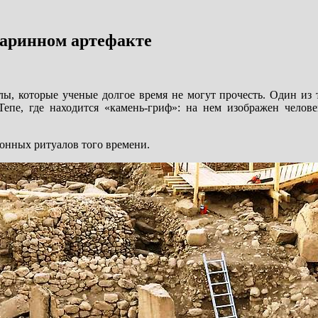
таринном артефакте
лы, которые ученые долгое время не могут прочесть. Один из 
Тепе, где находится «камень-гриф»: на нем изображен челов
ронных ритуалов того времени.