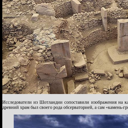
Исследователи из Шотландии сопоставили изображения на ка
древний храм был своего рода обсерваторией, а сам «камень-г