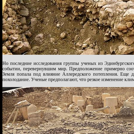
Но последние исследования группы ученых из Эдинбургского
событии, перевернувшим мир. Предположение примерно соот
Земля попала под влияние Аллередского потепления. Еще дв
похолодание. Ученые предполагают, что резкое изменение клим