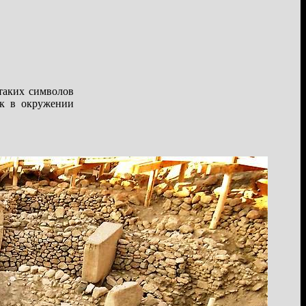
таких символов
ек в окружении