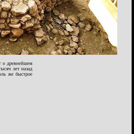
т о древнейшем
ысяч лет назад
оль же быстрое