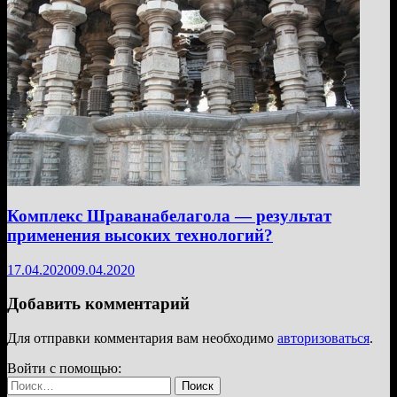
Комплекс Шраванабелагола — результат
применения высоких технологий?
17.04.2020
09.04.2020
Добавить комментарий
Для отправки комментария вам необходимо
авторизоваться
.
Войти с помощью:
Найти: