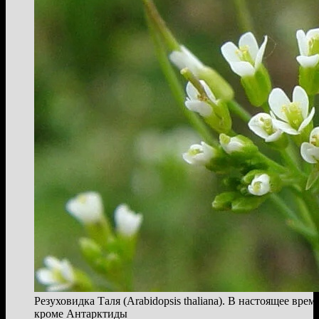
Резуховидка Таля (Arabidopsis thaliana). В настоящее вре
кроме Антарктиды