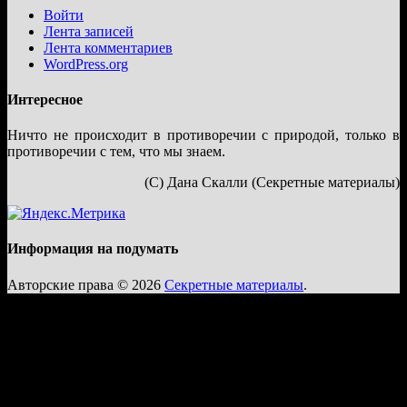
Войти
Лента записей
Лента комментариев
WordPress.org
Интересное
Ничто не происходит в противоречии с природой, только в
противоречии с тем, что мы знаем.
(С) Дана Скалли (Секретные материалы)
Информация на подумать
Авторские права © 2026
Секретные материалы
.