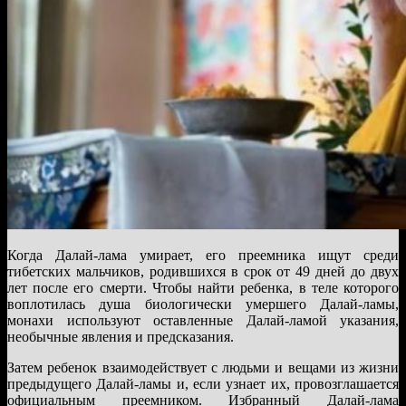
Когда Далай-лама умирает, его преемника ищут среди
тибетских мальчиков, родившихся в срок от 49 дней до двух
лет после его смерти. Чтобы найти ребенка, в теле которого
воплотилась душа биологически умершего Далай-ламы,
монахи используют оставленные Далай-ламой указания,
необычные явления и предсказания.
Затем ребенок взаимодействует с людьми и вещами из жизни
предыдущего Далай-ламы и, если узнает их, провозглашается
официальным преемником. Избранный Далай-лама