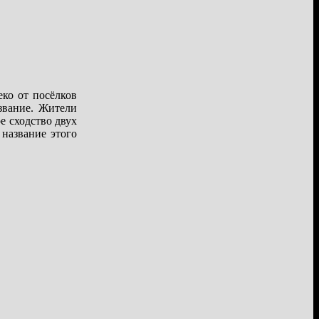
ко от посёлков
звание. Жители
е сходство двух
 название этого