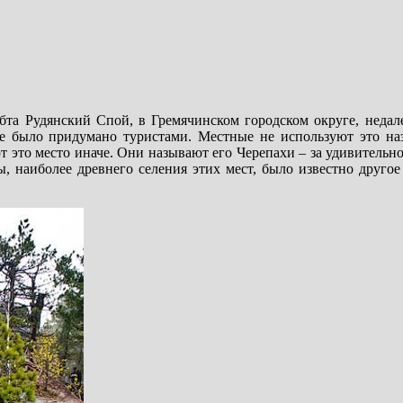
та Рудянский Спой, в Гремячинском городском округе, недале
е было придумано туристами. Местные не используют это на
то место иначе. Они называют его Черепахи – за удивительно
, наиболее древнего селения этих мест, было известно другое